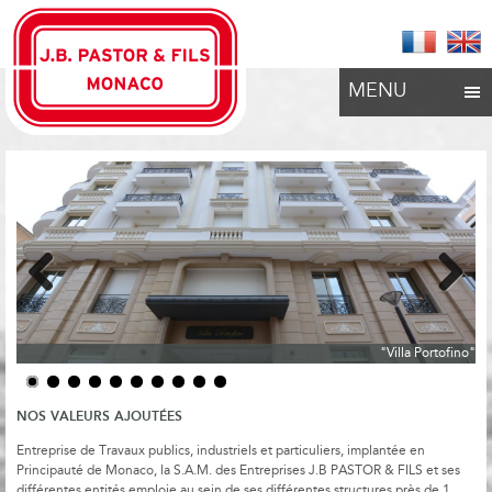
MENU
Previous
Next
"Villa Portofino"
NOS VALEURS AJOUTÉES
Entreprise de Travaux publics, industriels et particuliers, implantée en
Principauté de Monaco, la S.A.M. des Entreprises J.B PASTOR & FILS et ses
différentes entités emploie au sein de ses différentes structures près de 1