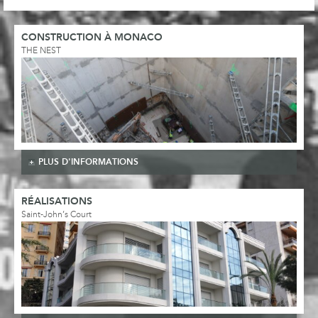
CONSTRUCTION À MONACO
THE NEST
PLUS D'INFORMATIONS
RÉALISATIONS
Saint-John’s Court