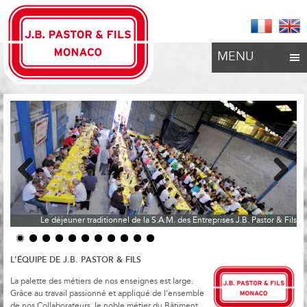
MENU
Previous
Next
Le déjeuner traditionnel de la S.A.M. des Entreprises J.B. Pastor & Fils
L'ÉQUIPE DE J.B. PASTOR & FILS
La palette des métiers de nos enseignes est large.
Grâce au travail passionné et appliqué de l’ensemble
de nos Collaborateurs, le noble métier du Bâtiment