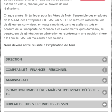
est mis en valeur, chaque jour, au travers de nos
réalisations.
Chaque année, fin juillet et pour les Fêtes de Noël, l’ensemble des employés
de la S.A.M. des Entreprises J.B. PASTOR & FILS se retrouve rassemblé lors
de déjeuners conviviaux, en toute simplicité, dans les ateliers situés en
bordure de la Principauté de Monaco. Ces évènements, quasi-familiaux, se
perpétuent de génération en génération et représentent une tradition chère
à la Famille PASTOR mais aussi à ses salariés.
Nous devons notre réussite à l’implication de tous…
DIRECTION
COMPTABILITÉ - FINANCES - PERSONNEL
ADMINISTRATIF
PROMOTION IMMOBILIÈRE - MAÎTRISE D'OUVRAGE DÉLÉGUÉE -
TCE
BUREAU D'ETUDES TECHNIQUES - DESSIN