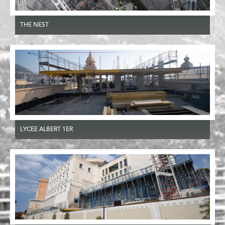
THE NEST
LYCEE ALBERT 1ER