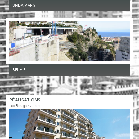
UNDA MARIS
BEL AIR
RÉALISATIONS
Les Bougainvilliers