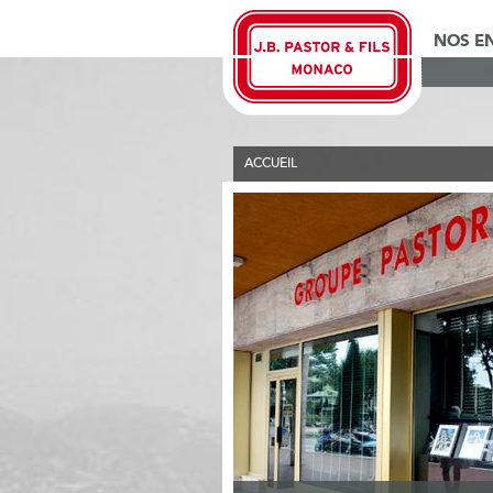
NOS E
ACCUEIL
>
GROUPE PASTOR
>
GROUPE PASTOR (