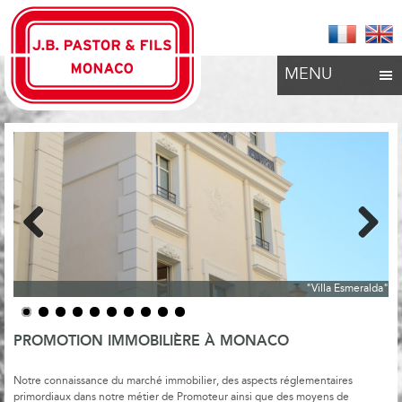
MENU
Previous
Next
"Villa Esmeralda"
PROMOTION IMMOBILIÈRE À MONACO
Notre connaissance du marché immobilier, des aspects réglementaires
primordiaux dans notre métier de Promoteur ainsi que des moyens de