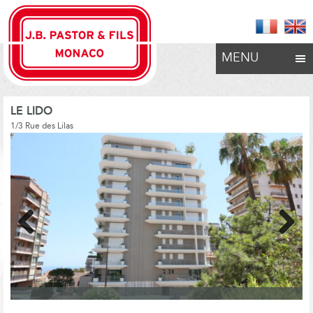
MENU
LE LIDO
1/3 Rue des Lilas
Previous
Next