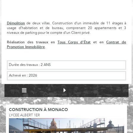
Démolition
de deux villas. Construction d’un immeuble de 11 étages à
usage d’habitation et de bureau, comprenant 20 appartements et 3
niveaux de parking pour le compte d’un Client privé.
Réalisation des travaux en
Tous Corps d’État
et en
Contrat de
Promotion Immobilière
.
Durée des travaux :
2 ANS
Achevé en :
2026
CONSTRUCTION À MONACO
LYCEE ALBERT 1ER