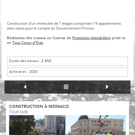
Construction d’un immeuble de 7 étages comportant 14 appartements
avec caves pour le compte du Gouvernement Princier.
Réalisation des travaux en Contrat de
Promotion Immobilière
privé et
en
Tous Corps d’État
.
Durée des travaux :
2 ANS
Achevé en :
2020
CONSTRUCTION À MONACO
TOUR CMB