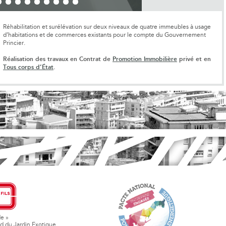
Réhabilitation et surélévation sur deux niveaux de quatre immeubles à usage
d’habitations et de commerces existants pour le compte du Gouvernement
Princier.
Réalisation des travaux en Contrat de
Promotion Immobilière
privé et en
Tous corps d’État
.
de »
d du Jardin Exotique