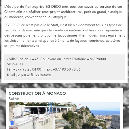
L’équipe de l’entreprise EG DECO met tout son savoir au service de ses
Clients afin de réaliser tout projet architectural
; petit ou grand, classique
ou moderne, conventionnel ou atypique…
EG DECO, ce n’est pas que le Staff, c’est bien évidemment tous les types de
faux plafonds avec une grande variété de matériaux utilisés pour répondre à
des besoins purement fonctionnel (acoustiques, thermiques..) mais également
les cloisonnements ainsi que les éléments de façades ; corniches, acrotères,
sculptures décoratives…
« Villa Clotilde » – 46, Boulevard du Jardin Exotique – MC 98000
MONACO
Tél. +377 93 25 04 00 – Fax : +377 93 50 78 06
Email :
jb_pastor@libello.com
CONSTRUCTION À MONACO
Bel Air