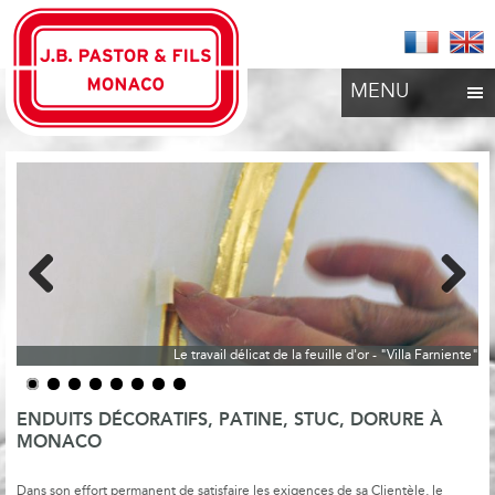
MENU
Previous
Next
Le travail délicat de la feuille d'or - "Villa Farniente"
ENDUITS DÉCORATIFS, PATINE, STUC, DORURE À
MONACO
Dans son effort permanent de satisfaire les exigences de sa Clientèle, le