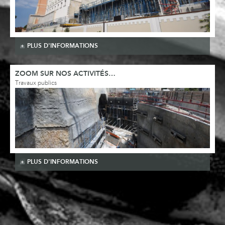
PLUS D'INFORMATIONS
ZOOM SUR NOS ACTIVITÉS…
Travaux publics
PLUS D'INFORMATIONS