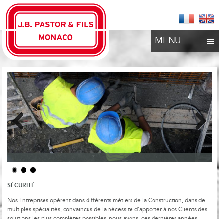
MENU
Previous
Next
SÉCURITÉ
Nos Entreprises opèrent dans différents métiers de la Construction, dans de
multiples spécialités, convaincus de la nécessité d'apporter à nos Clients des
solutions les plus complètes possibles, nous avons, ces dernières années,