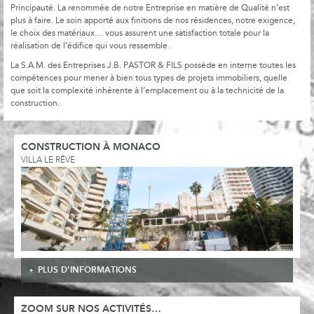
Principauté. La renommée de notre Entreprise en matière de Qualité n’est
plus à faire. Le soin apporté aux finitions de nos résidences, notre exigence,
le choix des matériaux… vous assurent une satisfaction totale pour la
réalisation de l’édifice qui vous ressemble.
La S.A.M. des Entreprises J.B. PASTOR & FILS possède en interne toutes les
compétences pour mener à bien tous types de projets immobiliers, quelle
que soit la complexité inhérente à l’emplacement ou à la technicité de la
construction.
CONSTRUCTION À MONACO
VILLA LE RÊVE
PLUS D'INFORMATIONS
ZOOM SUR NOS ACTIVITÉS…