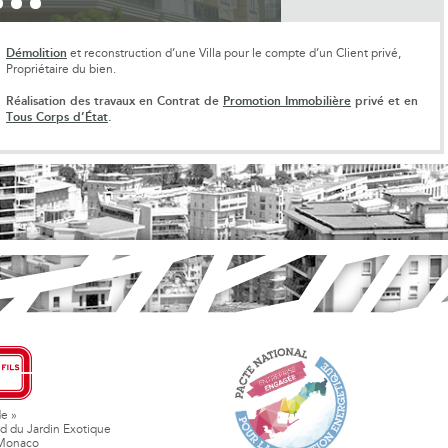
Démolition
et reconstruction d’une Villa pour le compte d’un Client privé,
Propriétaire du bien.
Réalisation des travaux en Contrat de
Promotion Immobilière
privé et en
Tous Corps d’État
.
de »
d du Jardin Exotique
Monaco