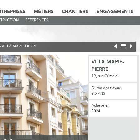
NTREPRISES
MÉTIERS
CHANTIERS
ENGAGEMENTS
TRUCTION
RÉFÉRENCES
>
VILLA MARIE-PIERRE
VILLA MARIE-
PIERRE
19, rue Grimaldi
Durée des travaux
2.5 ANS
Achevé en
2024