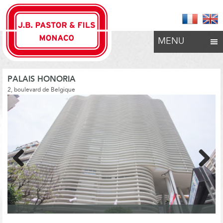
MENU
PALAIS HONORIA
2, boulevard de Belgique
Previous
Next