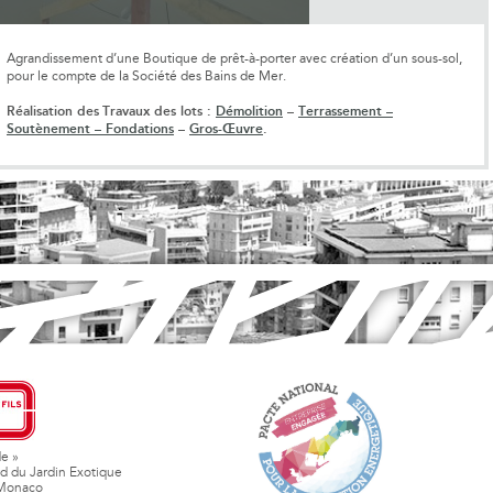
Agrandissement d’une Boutique de prêt-à-porter avec création d’un sous-sol,
pour le compte de la Société des Bains de Mer.
Réalisation des
Travaux des lots :
Démolition
–
Terrassement –
Soutènement – Fondations
–
Gros-Œuvre
.
de »
d du Jardin Exotique
Monaco