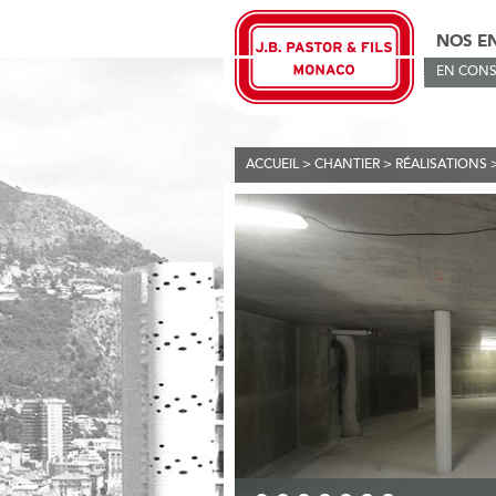
NOS E
EN CONS
ACCUEIL
>
CHANTIER
>
RÉALISATIONS