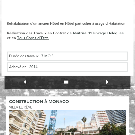
Réhabilitation d’un ancien Hôtel en Hôtel particulier à usage d’Habitation.
Réalisation des Travaux en Contrat de
Maîtrise d’Ouvrage Déléguée
et en
Tous Corps d’État.
Durée des travaux :
7 MOIS
Achevé en :
2014
CONSTRUCTION À MONACO
VILLA LE RÊVE