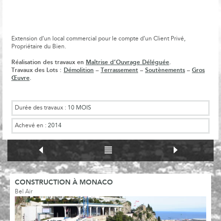
Extension d’un local commercial pour le compte d’un Client Privé,
Propriétaire du Bien.
Réalisation des travaux en
Maîtrise d’Ouvrage Déléguée
.
Travaux des Lots :
Démolition
–
Terrassement
–
Soutènements
–
Gros
Œuvre
.
Durée des travaux :
10 MOIS
Achevé en :
2014
CONSTRUCTION À MONACO
Bel Air