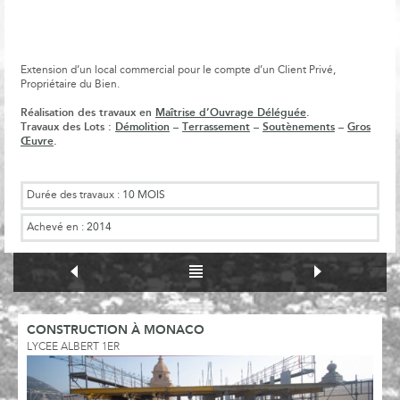
Extension d’un local commercial pour le compte d’un Client Privé,
Propriétaire du Bien.
Réalisation des travaux en
Maîtrise d’Ouvrage Déléguée
.
Travaux des Lots :
Démolition
–
Terrassement
–
Soutènements
–
Gros
Œuvre
.
Durée des travaux :
10 MOIS
Achevé en :
2014
CONSTRUCTION À MONACO
LYCEE ALBERT 1ER