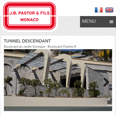
MENU
TUNNEL DESCENDANT
Boulevard du Jardin Exotique - Boulevard Charles III
Previous
Next