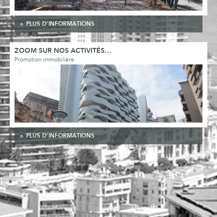
PLUS D'INFORMATIONS
ZOOM SUR NOS ACTIVITÉS…
Promotion immobilière
PLUS D'INFORMATIONS