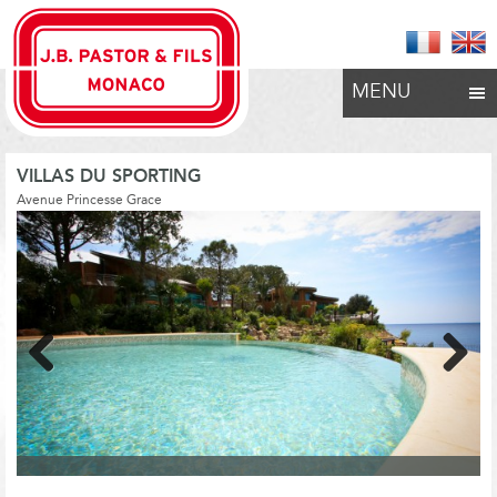
MENU
VILLAS DU SPORTING
Avenue Princesse Grace
Previous
Next