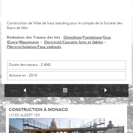
Construction de Villas de haut standing pour le compte de la Société des
Bains de Mer.
Réalisation des Travaux des lots :
Démolition
/
Fondations
/
Gros
Œuvre
/
Maçonnerie
–
Electricité/Courants forts et faibles
–
Plâtrerie/Isolation/Faux plafonds
.
Durée des travaux :
2 ANS
Achevé en :
2014
CONSTRUCTION À MONACO
LYCEE ALBERT 1ER