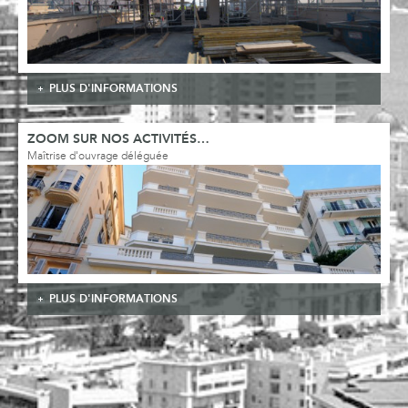
PLUS D'INFORMATIONS
ZOOM SUR NOS ACTIVITÉS…
Maîtrise d'ouvrage déléguée
PLUS D'INFORMATIONS