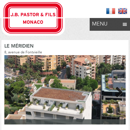
MENU
LE MÉRIDIEN
8, avenue de Fontvieille
Previous
Next