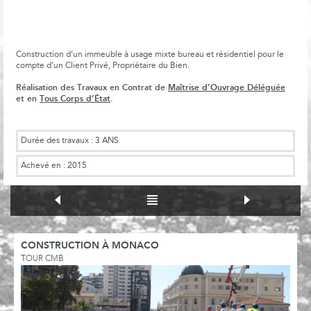
Construction d’un immeuble à usage mixte bureau et résidentiel pour le
compte d’un Client Privé, Propriétaire du Bien.
Réalisation des Travaux en Contrat de
Maîtrise d’Ouvrage Déléguée
et en
Tous Corps d’État
.
Durée des travaux :
3 ANS
Achevé en :
2015
CONSTRUCTION À MONACO
TOUR CMB