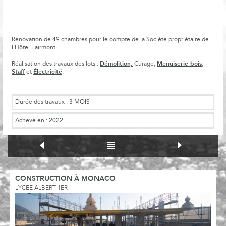
Rénovation de 49 chambres pour le compte de la Société propriétaire de
l’Hôtel Fairmont.
Démolition,
Menuiserie bois
Réalisation des travaux des lots :
Curage,
,
Staff
Électricité
et
.
Durée des travaux :
3 MOIS
Achevé en :
2022
CONSTRUCTION À MONACO
LYCEE ALBERT 1ER