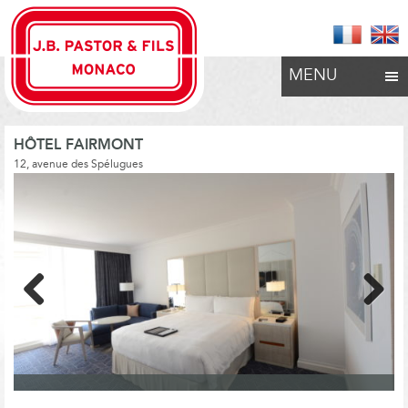
MENU
HÔTEL FAIRMONT
12, avenue des Spélugues
Previous
Next