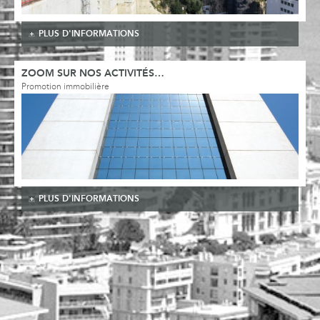
PLUS D'INFORMATIONS
ZOOM SUR NOS ACTIVITÉS…
Promotion immobilière
PLUS D'INFORMATIONS