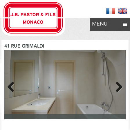
MENU
41 RUE GRIMALDI
Previous
Next