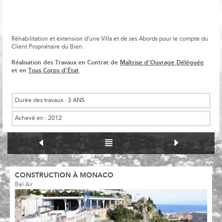
Réhabilitation et extension d’une Villa et de ses Abords pour le compte du
Client Propriétaire du Bien.
Réalisation des Travaux en Contrat de
Maîtrise d’Ouvrage Déléguée
et en
Tous Corps d’État
.
Durée des travaux :
3 ANS
Achevé en :
2012
CONSTRUCTION À MONACO
Bel Air