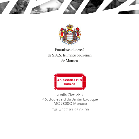
Fournisseur breveté
de S.A.S. le Prince Souverain
de Monaco
« Villa Clotilde »
46, Boulevard du Jardin Exotique
MC 9800O Monaco
Tél. +377 93 25 04 00
Fax + 377 93 50 78 06
www.jbpastoretfils.mc
jb_pastor@jbpastor.com