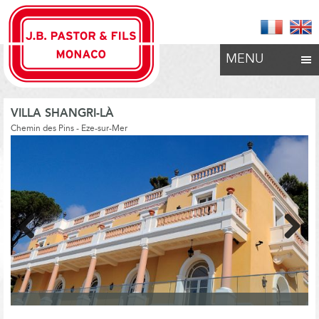
MENU
VILLA SHANGRI-LÀ
Chemin des Pins - Eze-sur-Mer
Previous
Next