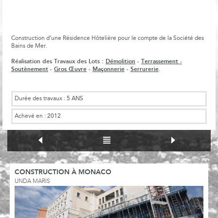
Construction d’une Résidence Hôtelière pour le compte de la Société des
Bains de Mer.
Réalisation des Travaux des Lots :
Démolition
-
Terrassement
-
Soutènement
-
Gros Œuvre
-
Maçonnerie
-
Serrurerie
.
Durée des travaux :
5 ANS
Achevé en :
2012
CONSTRUCTION À MONACO
UNDA MARIS