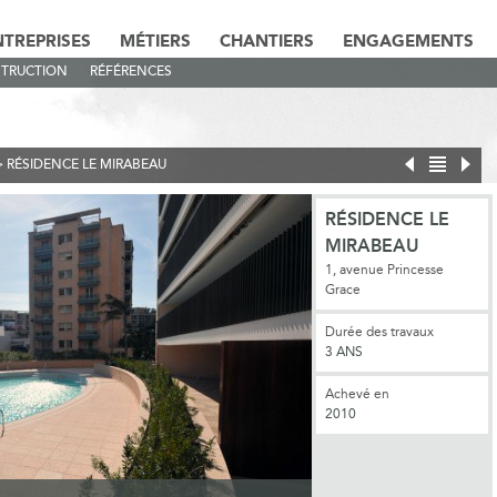
NTREPRISES
MÉTIERS
CHANTIERS
ENGAGEMENTS
TRUCTION
RÉFÉRENCES
>
RÉSIDENCE LE MIRABEAU
RÉSIDENCE LE
MIRABEAU
1, avenue Princesse
Grace
Durée des travaux
3 ANS
Achevé en
2010