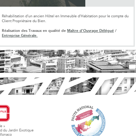
Réhabilitation d’un ancien Hôtel en Immeuble d’Habitation pour le compte du
Client Propriétaire du Bien.
Réalisation des Travaux en qualité de
Maître d’Ouvrage Délégué
/
Entreprise Générale.
de »
d du Jardin Exotique
Monaco