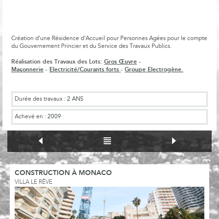
Création d’une Résidence d’Accueil pour Personnes Agées pour le compte
du Gouvernement Princier et du Service des Travaux Publics.
Réalisation des Travaux des Lots:
Gros Œuvre
-
Maçonnerie
-
Electricité/Courants forts
-
Groupe Electrogène.
Durée des travaux :
2 ANS
Achevé en :
2009
CONSTRUCTION À MONACO
VILLA LE RÊVE