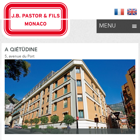
MENU
A QIÉTÜDINE
5, avenue du Port
Previous
Next