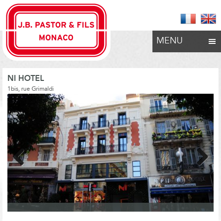
MENU
NI HOTEL
1bis, rue Grimaldi
Previous
Next