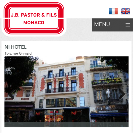
MENU
NI HOTEL
1bis, rue Grimaldi
Previous
Next