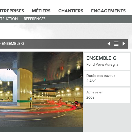
NTREPRISES
MÉTIERS
CHANTIERS
ENGAGEMENTS
TRUCTION
RÉFÉRENCES
>
ENSEMBLE G
ENSEMBLE G
Rond-Point Aureglia
Durée des travaux
2 ANS
Achevé en
2003