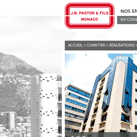
NOS E
EN CONS
ACCUEIL
>
CHANTIER
>
RÉALISATIONS