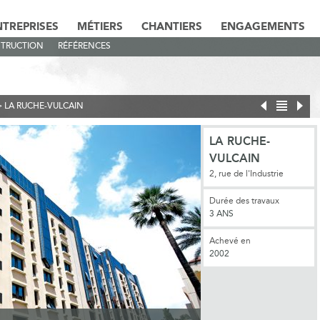
NTREPRISES
MÉTIERS
CHANTIERS
ENGAGEMENTS
TRUCTION
RÉFÉRENCES
>
LA RUCHE-VULCAIN
LA RUCHE-
VULCAIN
2, rue de l'Industrie
Durée des travaux
3 ANS
Achevé en
2002