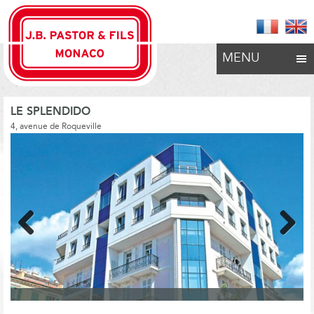
MENU
LE SPLENDIDO
4, avenue de Roqueville
Previous
Next