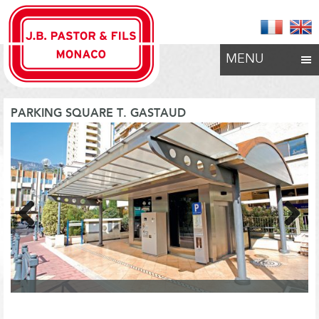
MENU
PARKING SQUARE T. GASTAUD
Previous
Next