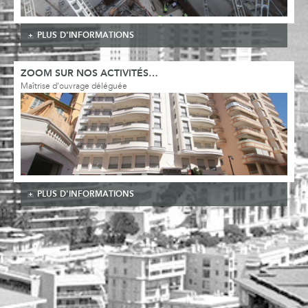
PLUS D'INFORMATIONS
ZOOM SUR NOS ACTIVITÉS…
Maîtrise d'ouvrage déléguée
PLUS D'INFORMATIONS