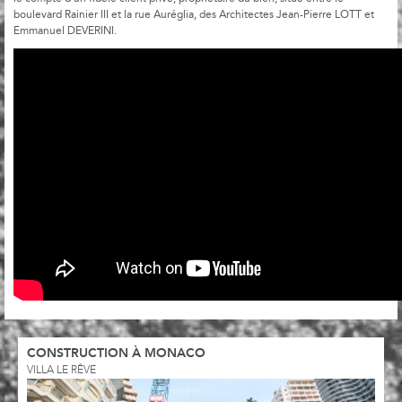
boulevard Rainier III et la rue Auréglia, des Architectes Jean-Pierre LOTT et
Emmanuel DEVERINI.
CONSTRUCTION À MONACO
VILLA LE RÊVE