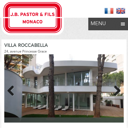
MENU
VILLA ROCCABELLA
24, avenue Princesse Grace
Previous
Next