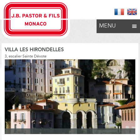
MENU
VILLA LES HIRONDELLES
3, escalier Sainte Dévote
Previous
Next