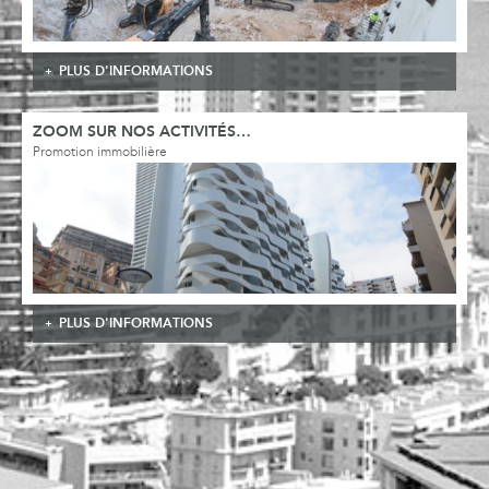
PLUS D'INFORMATIONS
ZOOM SUR NOS ACTIVITÉS…
Promotion immobilière
PLUS D'INFORMATIONS