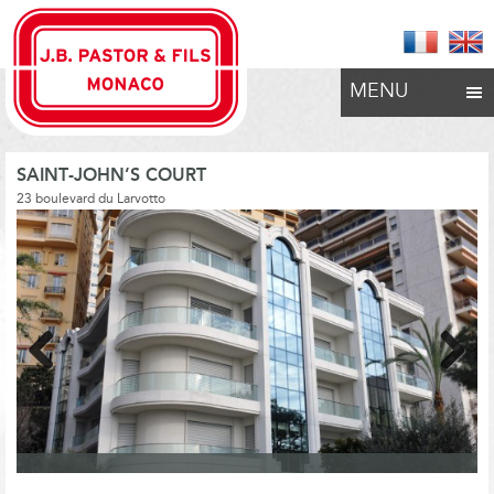
MENU
SAINT-JOHN’S COURT
23 boulevard du Larvotto
Previous
Next