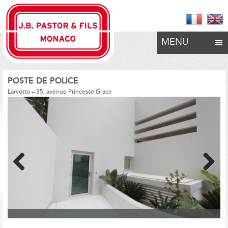
MENU
POSTE DE POLICE
Larvotto – 35, avenue Princesse Grace
Previous
Next