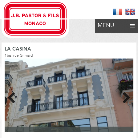
MENU
LA CASINA
1bis, rue Grimaldi
Previous
Next