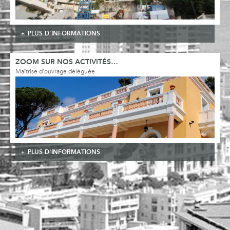
PLUS D'INFORMATIONS
ZOOM SUR NOS ACTIVITÉS…
Maîtrise d'ouvrage déléguée
PLUS D'INFORMATIONS