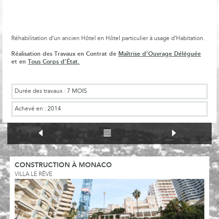
Réhabilitation d’un ancien Hôtel en Hôtel particulier à usage d’Habitation.
Réalisation des Travaux en Contrat de
Maîtrise d’Ouvrage Déléguée
et en
Tous Corps d’État.
Durée des travaux :
7 MOIS
Achevé en :
2014
CONSTRUCTION À MONACO
VILLA LE RÊVE