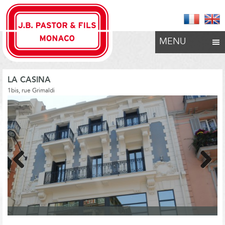
MENU
LA CASINA
1bis, rue Grimaldi
Previous
Next