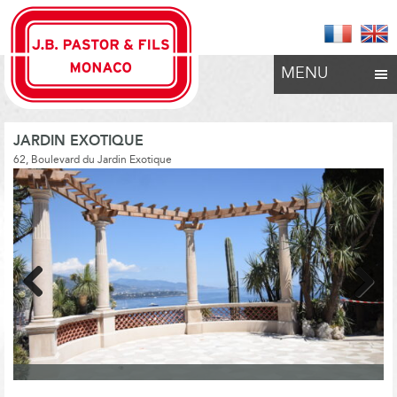
MENU
JARDIN EXOTIQUE
62, Boulevard du Jardin Exotique
Previous
Next