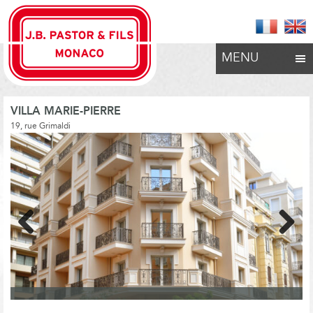
MENU
VILLA MARIE-PIERRE
19, rue Grimaldi
Previous
Next