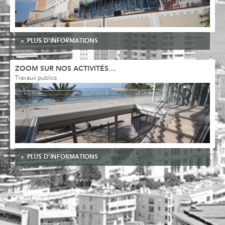
PLUS D'INFORMATIONS
ZOOM SUR NOS ACTIVITÉS…
Travaux publics
PLUS D'INFORMATIONS