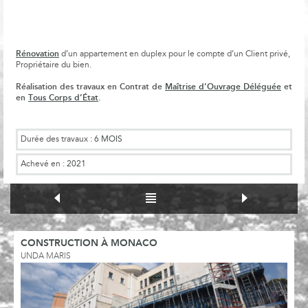
Rénovation
d’un appartement en duplex pour le compte d’un Client privé,
Propriétaire du bien.
Réalisation des travaux en Contrat de
Maîtrise d’Ouvrage Déléguée
et
en
Tous Corps d’État
.
Durée des travaux :
6 MOIS
Achevé en :
2021
CONSTRUCTION À MONACO
UNDA MARIS