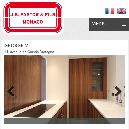
MENU
GEORGE V
14, avenue de Grande Bretagne
Previous
Next